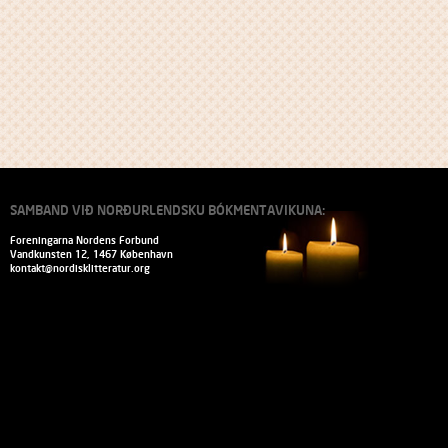
SAMBAND VIÐ NORÐURLENDSKU BÓKMENTAVIKUNA:
Foreningarna Nordens Forbund
Vandkunsten 12, 1467 København
kontakt@nordisklitteratur.org