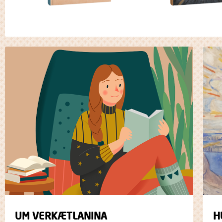
UM VERKÆTLANINA
H