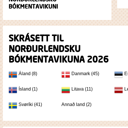
BÓKMENTAVIKUNI
SKRÁSETT TIL
NORÐURLENDSKU
BÓKMENTAVIKUNA 2026
Áland (8)
Danmark (45)
E
Ísland (1)
Litava (11)
L
Svøríki (41)
Annað land (2)