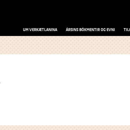
UM VERKÆTLANINA
ÁRSINS BÓKMENTIR OG EVNI
TIL
A