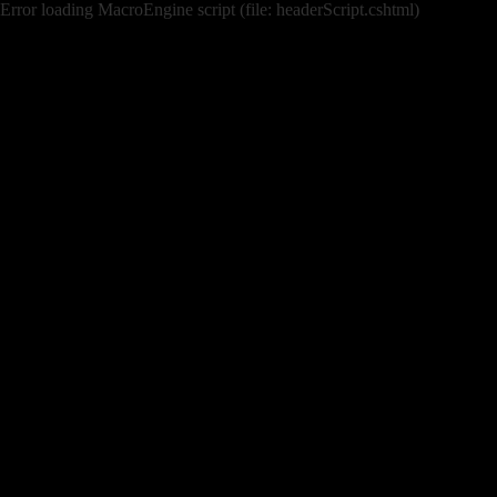
Error loading MacroEngine script (file: headerScript.cshtml)