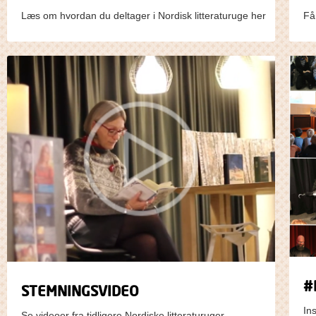
Læs om hvordan du deltager i Nordisk litteraturuge her
Få
#
STEMNINGSVIDEO
In
Se videoer fra tidligere Nordiske litteraturuger