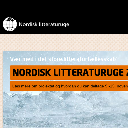
Vær med i det store litteraturfællesskab
NORDISK LITTERATURUGE 
Læs mere om projektet og hvordan du kan deltage 9.-15. nove