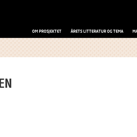
OM PROSJEKTET
ÅRETS LITTERATUR OG TEMA
MA
EN