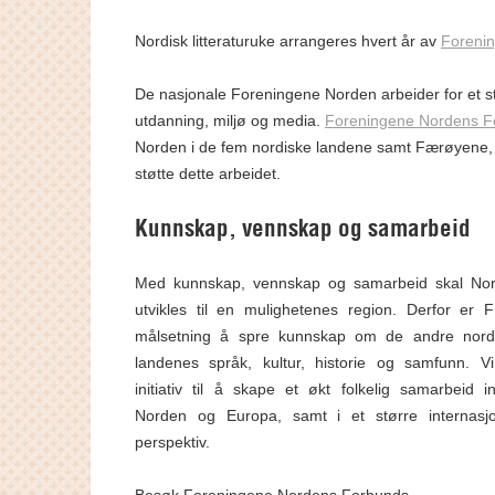
Nordisk litteraturuke arrangeres hvert år av
Foreni
De nasjonale Foreningene Norden arbeider for et sty
utdanning, miljø og media.
Foreningene Nordens F
Norden i de fem nordiske landene samt Færøyene,
støtte dette arbeidet.
Kunnskap, vennskap og samarbeid
Med kunnskap, vennskap og samarbeid skal No
utvikles til en mulighetenes region. Derfor er 
målsetning å spre kunnskap om de andre nord
landenes språk, kultur, historie og samfunn. Vi
initiativ til å skape et økt folkelig samarbeid i
Norden og Europa, samt i et større internasjo
perspektiv.