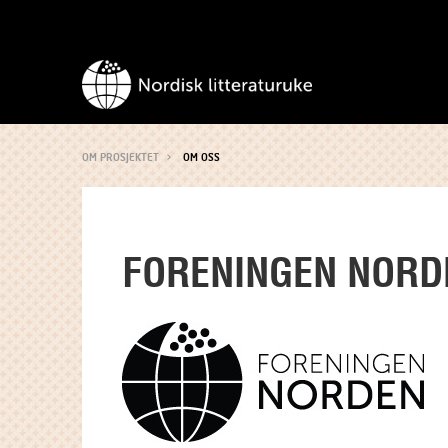
OM PROSJEKTET
OM OSS
FORENINGEN NORD