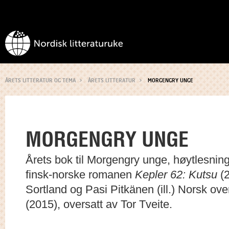
ÅRETS LITTERATUR OG TEMA
ÅRETS LITTERATUR
MORGENGRY UNGE
MORGENGRY UNGE
Årets bok til Morgengry unge, høytlesnin
finsk-norske romanen
Kepler 62: Kutsu
(2
Sortland og Pasi Pitkänen (ill.) Norsk ove
(2015), oversatt av Tor Tveite.