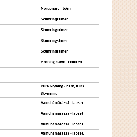
Morgengry - børn
Skumringstimen
Skumringstimen
Skumringstimen
Skumringstimen
Morning dawn - children
Kura Gryning - barn, Kura
Skymning
Aamuhämärässä - lapset
Aamuhämärässä - lapset
Aamuhämärässä - lapset
Aamuhämärässä - lapset,