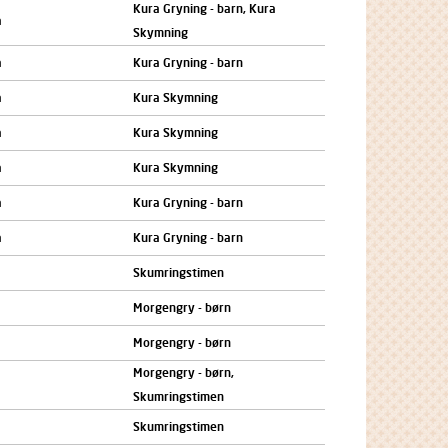
Kura Gryning - barn, Kura
a
Skymning
a
Kura Gryning - barn
a
Kura Skymning
a
Kura Skymning
a
Kura Skymning
a
Kura Gryning - barn
a
Kura Gryning - barn
Skumringstimen
Morgengry - børn
Morgengry - børn
Morgengry - børn,
Skumringstimen
Skumringstimen