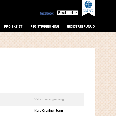
PROJEKTIST
REGISTREERUMINE
REGISTREERUNUD
Val av arrangemang
a
Kura Gryning - barn