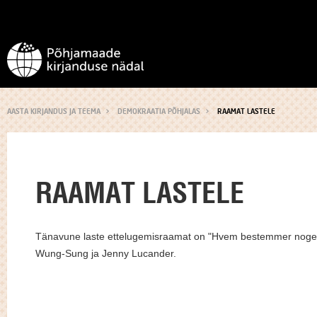
AASTA KIRJANDUS JA TEEMA
DEMOKRAATIA PÕHJALAS
RAAMAT LASTELE
RAAMAT LASTELE
Tänavune laste ettelugemisraamat on "Hvem bestemmer noge
Wung-Sung ja Jenny Lucander.