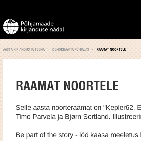
AASTA KIRJANDUS JA TEEMA
DEMOKRAATIA PÕHJALAS
RAAMAT NOORTELE
RAAMAT NOORTELE
Selle aasta noorteraamat on "Kepler62. 
Timo Parvela ja Bjørn Sortland. Illustreer
Be part of the story - löö kaasa meeletu