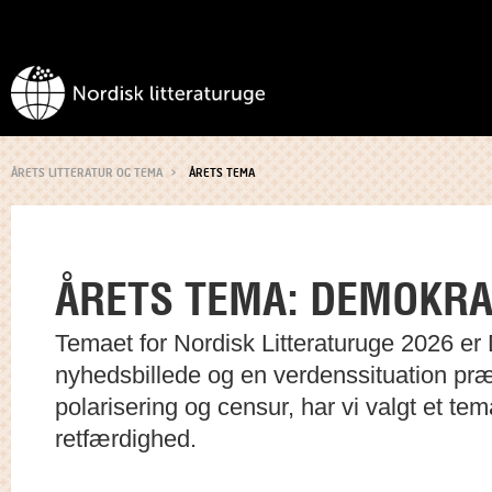
ÅRETS LITTERATUR OG TEMA
ÅRETS TEMA
ÅRETS TEMA: DEMOKRA
Temaet for Nordisk Litteraturuge 2026 er
nyhedsbillede og en verdenssituation præge
polarisering og censur, har vi valgt et te
retfærdighed.