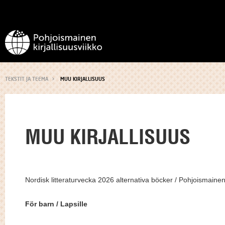
TEKSTIT JA TEEMA
MUU KIRJALLISUUS
MUU KIRJALLISUUS
Nordisk litteraturvecka 2026 alternativa böcker / Pohjoismainen 
För barn / Lapsille