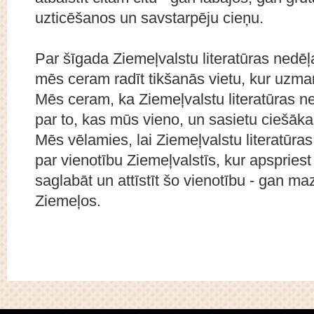
uzticēšanos un savstarpēju cieņu.
Par šīgada Ziemeļvalstu literatūras nedēļ
mēs ceram radīt tikšanās vietu, kur uzman
Mēs ceram, ka Ziemeļvalstu literatūras ne
par to, kas mūs vieno, un sasietu ciešāka
Mēs vēlamies, lai Ziemeļvalstu literatūras
par vienotību Ziemeļvalstīs, kur apspries
saglabāt un attīstīt šo vienotību - gan ma
Ziemeļos.