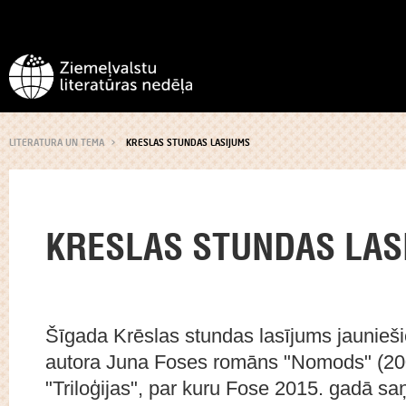
LITERATURA UN TEMA
KRESLAS STUNDAS LASIJUMS
KRESLAS STUNDAS LAS
Šīgada Krēslas stundas lasījums jaunieš
autora Juna Foses romāns "Nomods" (200
"Triloģijas", par kuru Fose 2015. gadā