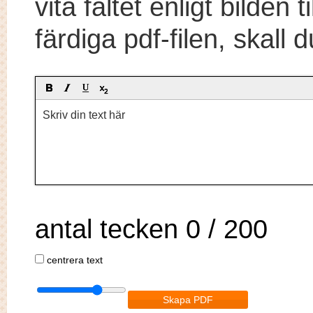
vita fältet enligt bilden
färdiga pdf-filen, skall
Skriv din text här
antal tecken
0
/ 200
centrera text